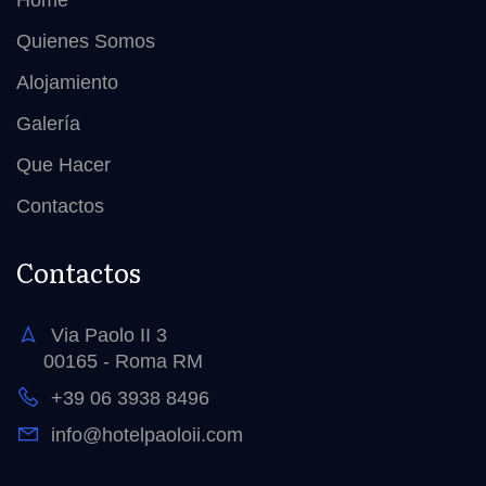
Quienes Somos
Alojamiento
Galería
Que Hacer
Contactos
Contactos
Via Paolo II 3
00165 - Roma RM
+39 06 3938 8496
info@hotelpaoloii.com