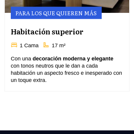
PARA LOS QUE QUIEREN MÁS
Habitación superior
1 Cama
17 m²
Con una
decoración moderna y elegante
con tonos neutros que le dan a cada
habitación un aspecto fresco e inesperado con
un toque extra.