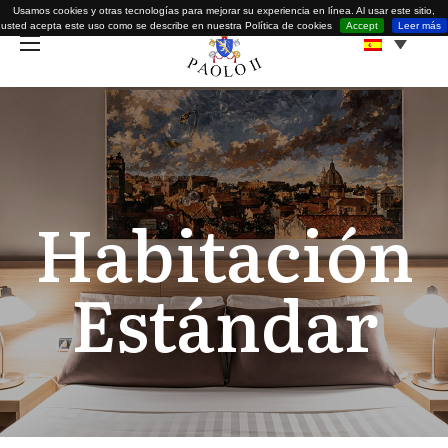
Usamos cookies y otras tecnologías para mejorar su experiencia en línea. Al usar este sitio,
usted acepta este uso como se describe en nuestra Política de cookies
Accept
Leer más
Habitación
Estándar