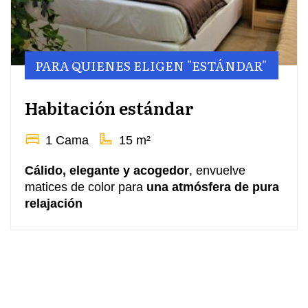
PARA QUIENES ELIGEN "ESTÁNDAR"
Habitación estándar
1 Cama
15 m²
Cálido, elegante y acogedor
, envuelve
matices de color para
una atmósfera de pura
relajación