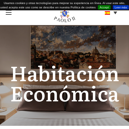
Usamos cookies y otras tecnologías para mejorar su experiencia en línea. Al usar este sitio,
usted acepta este uso como se describe en nuestra Política de cookies
Accept
Leer más
Habitación
Económica