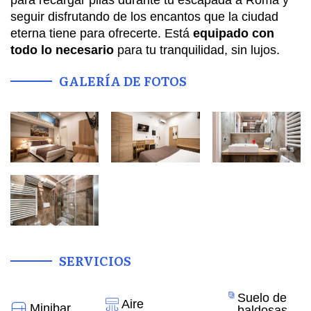
para recargar pilas durante tu escapada a Roma y
seguir disfrutando de los encantos que la ciudad
eterna tiene para ofrecerte. Está
equipado con
todo lo necesario
para tu tranquilidad, sin lujos.
GALERÍA DE FOTOS
SERVICIOS
Suelo de
Aire
Minibar
baldosas