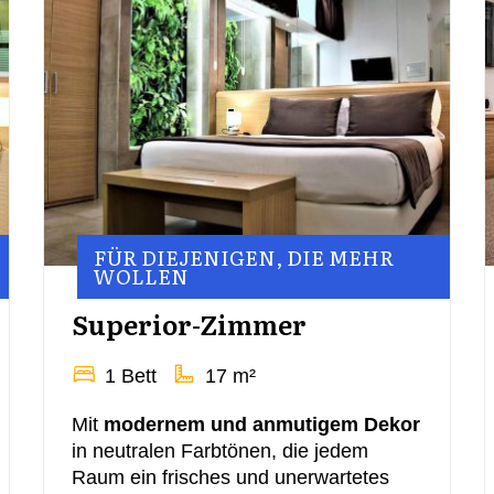
FÜR DIEJENIGEN, DIE MEHR
WOLLEN
Superior-Zimmer
1 Bett
17 m²
Mit
modernem und anmutigem Dekor
in neutralen Farbtönen, die jedem
Raum ein frisches und unerwartetes