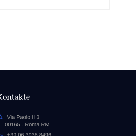
Kontakte
Via Paolo II 3
00165 - Roma RM
+39 06 3938 8496