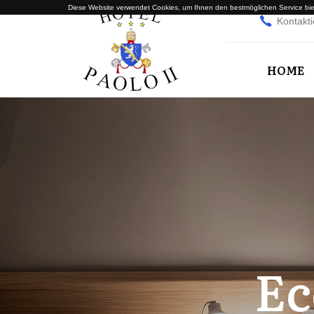
Diese Website verwendet Cookies, um Ihnen den bestmöglichen Service biet
Kontakti
HOME
E