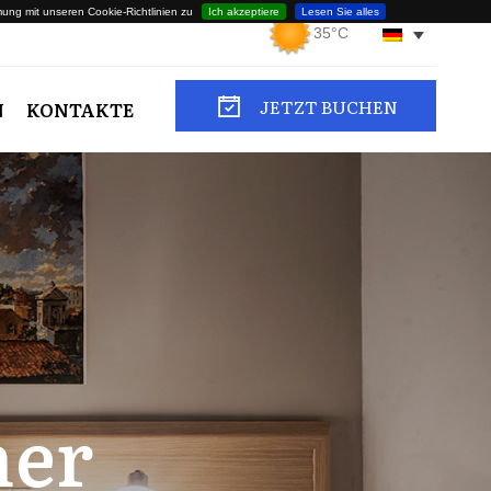
ng mit unseren Cookie-Richtlinien zu
Ich akzeptiere
Lesen Sie alles
35°C
JETZT BUCHEN
N
KONTAKTE
er