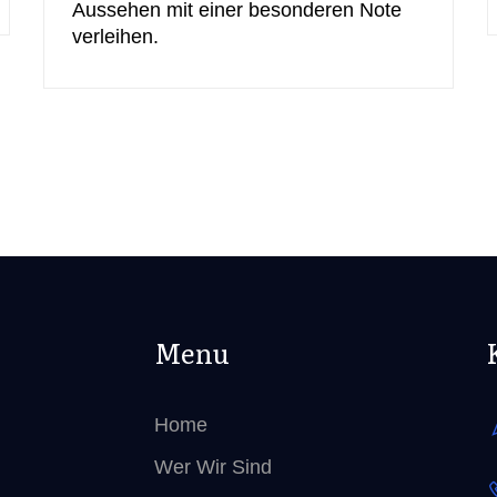
Aussehen mit einer besonderen Note
verleihen.
Menu
Home
Wer Wir Sind