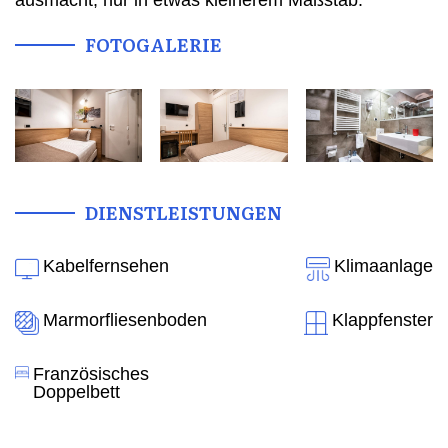
ausmacht, nur in etwas kleinerem Maßstab.
FOTOGALERIE
DIENSTLEISTUNGEN
Kabelfernsehen
Klimaanlage
Marmorfliesenboden
Klappfenster
Französisches
Doppelbett