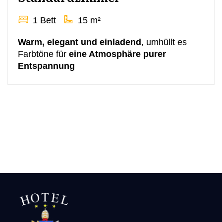
1 Bett
15 m²
Warm, elegant und einladend
, umhüllt es
Farbtöne für
eine Atmosphäre purer
Entspannung