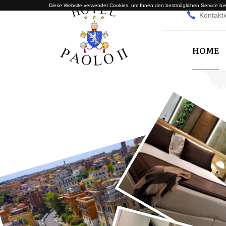
Diese Website verwendet Cookies, um Ihnen den bestmöglichen Service biet
Kontakti
HOME