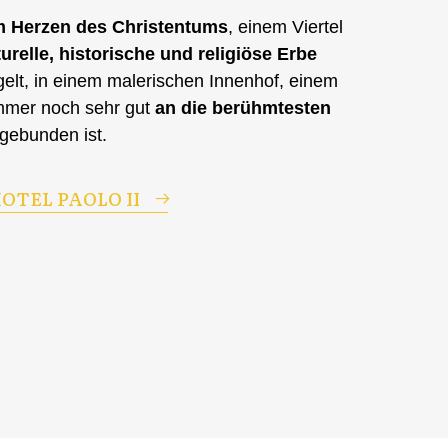
 im Herzen des Christentums
, einem Viertel
turelle, historische und religiöse Erbe
elt, in einem malerischen Innenhof, einem
immer noch sehr gut
an die berühmtesten
gebunden ist.
OTEL PAOLO II