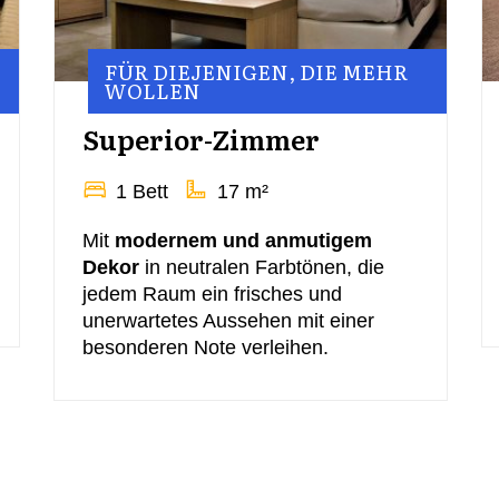
FÜR DIEJENIGEN, DIE MEHR
WOLLEN
Superior-Zimmer
1 Bett
17 m²
Mit
modernem und anmutigem
Dekor
in neutralen Farbtönen, die
jedem Raum ein frisches und
unerwartetes Aussehen mit einer
besonderen Note verleihen.