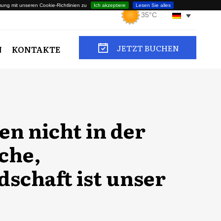
ng mit unseren Cookie-Richtlinien zu
Ich akzeptiere
Lesen Sie alles
35°C
JETZT BUCHEN
N
KONTAKTE
en nicht in der
che,
schaft ist unser