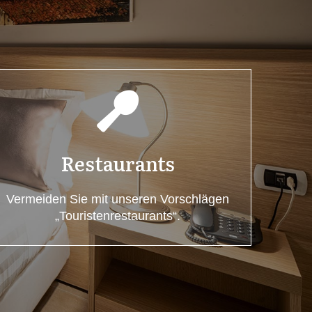
Restaurants
Vermeiden Sie mit unseren Vorschlägen
„Touristenrestaurants“.