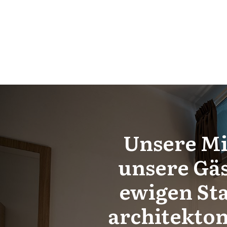
Unsere Mis
unsere Gäs
ewigen Sta
architekton