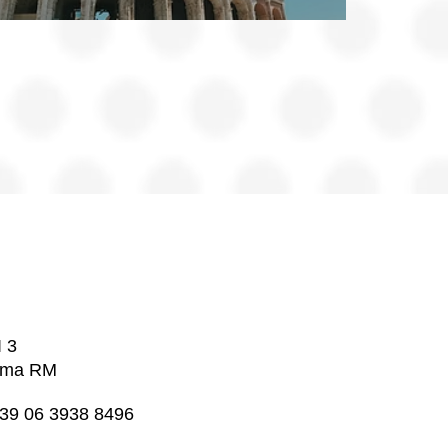
I 3
oma RM
+39 06 3938 8496