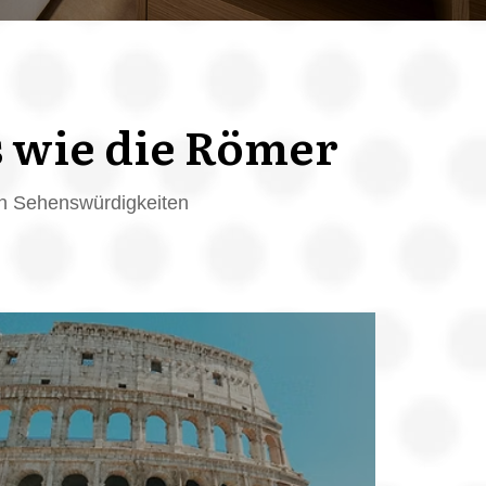
s wie die Römer
ten Sehenswürdigkeiten