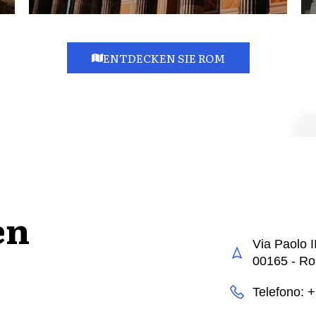
ENTDECKEN SIE ROM
en
Via Paolo I
00165 - R
Telefono: 