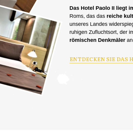
Das Hotel Paolo II liegt
Roms, das das
reiche kul
unseres Landes widerspieg
ruhigen Zufluchtsort, der 
römischen Denkmäler
an
ENTDECKEN SIE DAS H